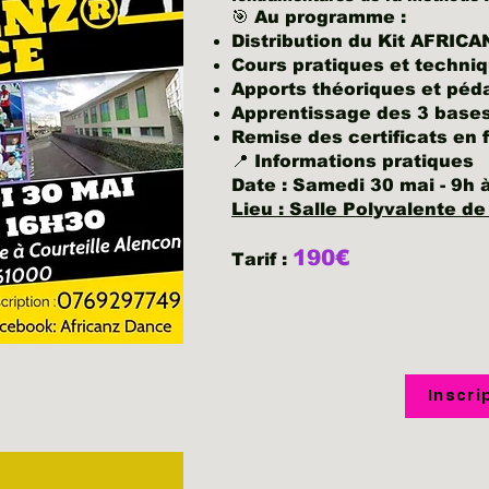
🎯 Au programme :
Distribution du Kit AFRIC
Cours pratiques et techni
Apports théoriques et pé
Apprentissage des 3 bas
Remise des certificats en 
📍 Informations pratiques
Date : Samedi 30 mai - 9h
Lieu : Salle Polyvalente de
190€
Tarif :
Inscri