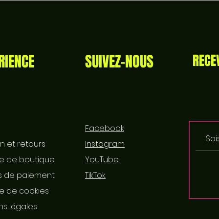
RIENCE
SUIVEZ-NOUS
RECE
Facebook
on et retours
Instagram
ue de boutique
YouTube
 de paiement
TikTok
ue de cookies
ns légales