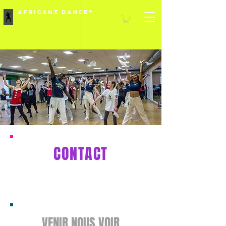
Africanz Dance®
CONTACT
VENIR
NOUS VOIR