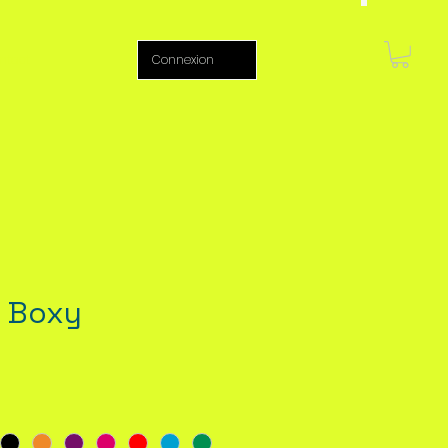
ntact
Connexion
r Boxy