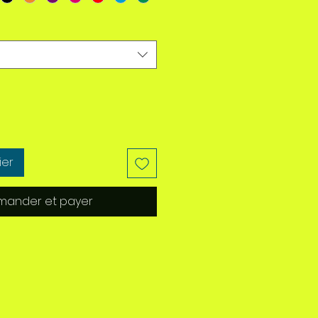
ier
ander et payer