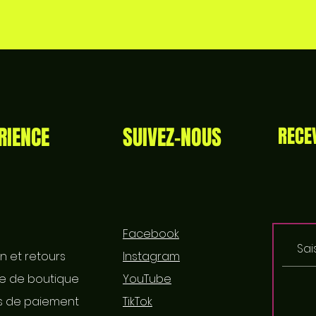
RIENCE
SUIVEZ-NOUS
RECE
Facebook
on et retours
Instagram
ue de boutique
YouTube
 de paiement
TikTok