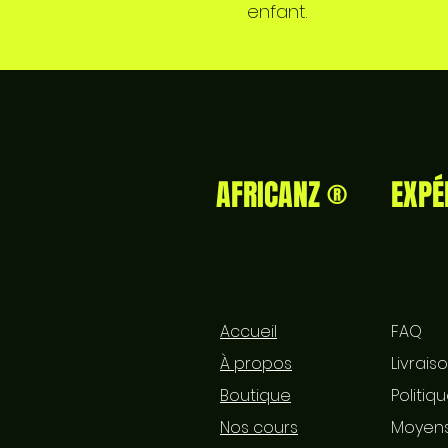
enfant.
AFRICANZ ®
EXPÉ
Accueil
FAQ
À propos
Livrais
Boutique
Politiq
Nos cours
Moyens