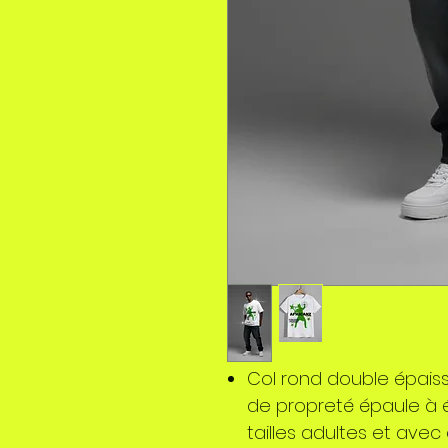
Col rond double épais
de propreté épaule à 
tailles adultes et avec 