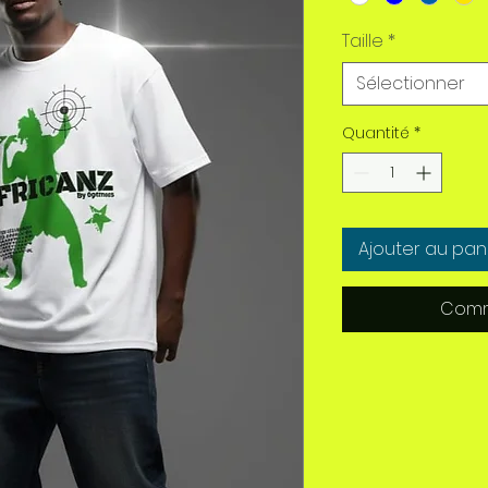
Taille
*
Sélectionner
Quantité
*
Ajouter au pan
Comm