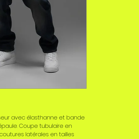
seur avec élasthanne et bande
épaule. Coupe tubulaire en
coutures latérales en tailles