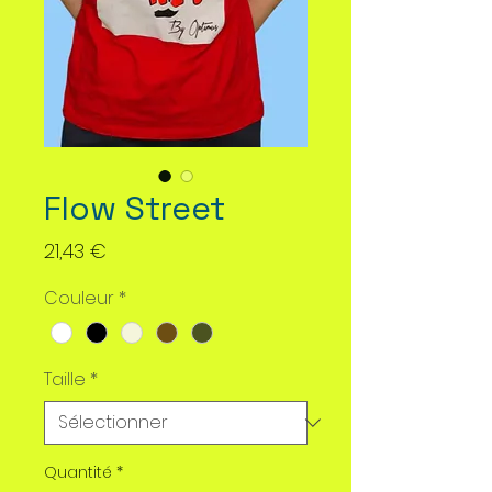
Flow Street
Prix
21,43 €
Couleur
*
Taille
*
Quantité
*