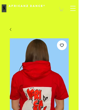
Africanz Dance®