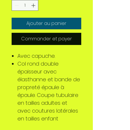
Ajouter au panier
Commander et payer
Avec capuche.
Col rond double
épaisseur avec
élasthanne et bande de
propreté épaule à
épaule. Coupe tubulaire
en tailles adultes et
avec coutures latérales
en tailles enfant