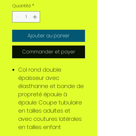
Quantité
*
Ajouter au panier
Commander et payer
Col rond double
épaisseur avec
élasthanne et bande de
propreté épaule à
épaule. Coupe tubulaire
en tailles adultes et
avec coutures latérales
en tailles enfant