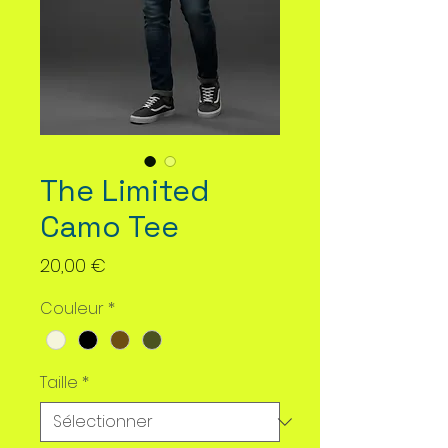
The Limited
Camo Tee
Prix
20,00 €
Couleur
*
Taille
*