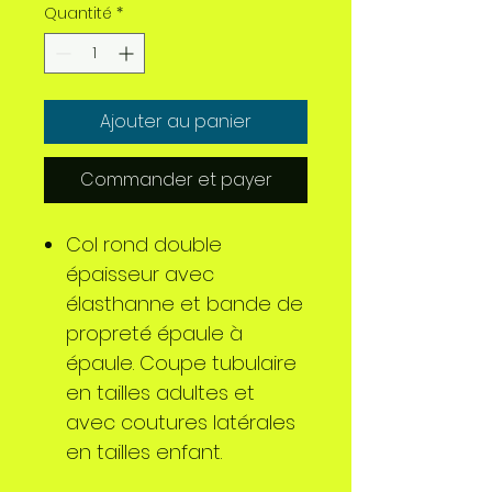
Quantité
*
Ajouter au panier
Commander et payer
Col rond double
épaisseur avec
élasthanne et bande de
propreté épaule à
épaule. Coupe tubulaire
en tailles adultes et
avec coutures latérales
en tailles enfant.