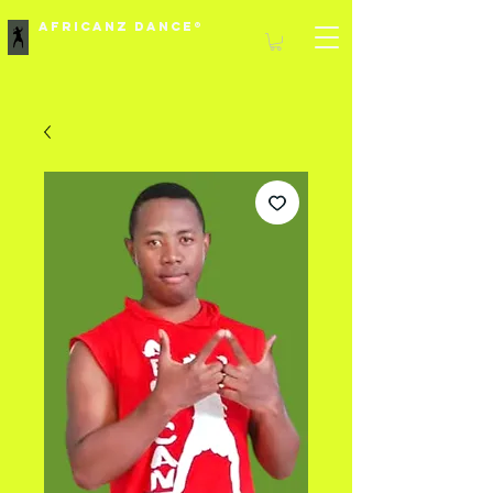
Africanz Dance®