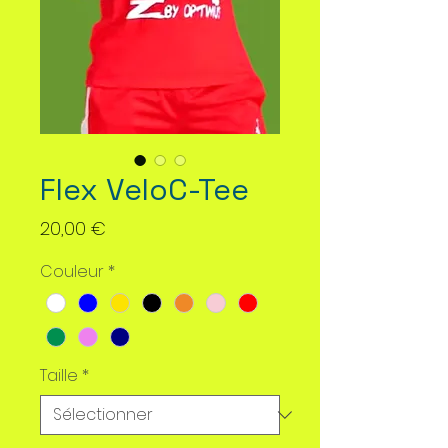
Flex VeloC-Tee
Prix
20,00 €
Couleur
*
Taille
*