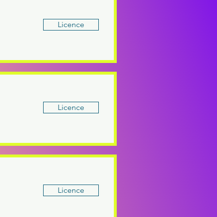
Licence
Licence
Licence