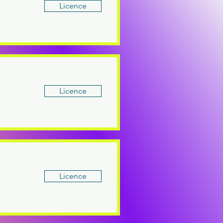
Licence
Licence
Licence