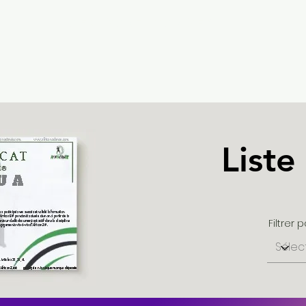
Africanz Dance®
Liste
Filtrer