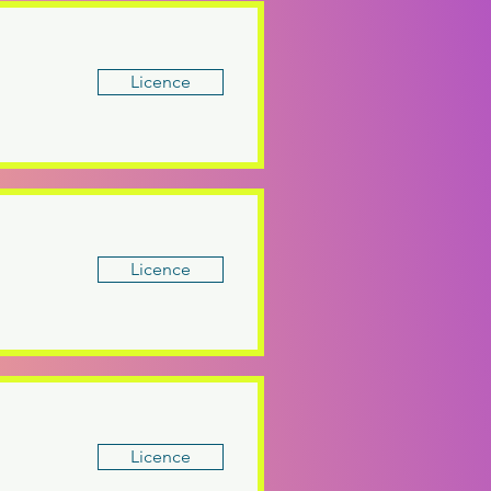
Licence
Licence
Licence