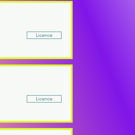
Licence
Licence