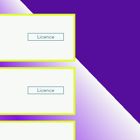
Licence
Licence