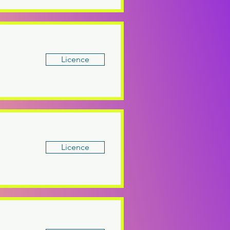
Licence
Licence