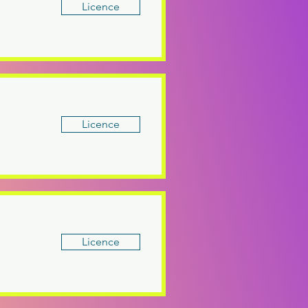
Licence
Licence
Licence