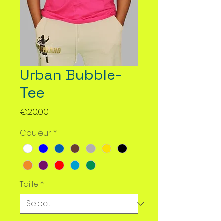
Urban Bubble-
Tee
Price
€20.00
Couleur
*
Taille
*