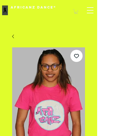
Africanz Dance®