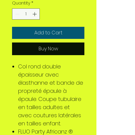
Quantity
*
Add to Cart
Buy Now
Col rond double
épaisseur avec
élasthanne et bande de
propreté épaule à
épaule. Coupe tubulaire
en tailles adultes et
avec coutures latérales
en tailles enfant.
FLUO Party Africanz ®