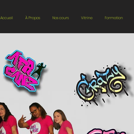
Accueil
À Propos
Nos cours
Vitrine
Formation