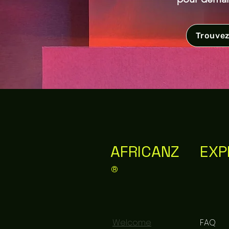
Trouvez
AFRICANZ
EXP
®
Welcome
FAQ