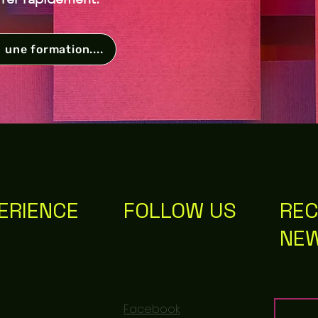
 une formation....
ERIENCE
FOLLOW US
REC
NE
Facebook