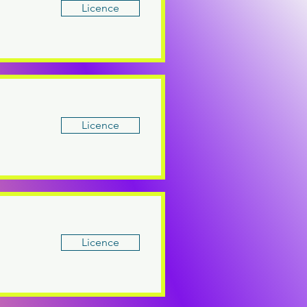
Licence
Licence
Licence