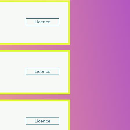
Licence
Licence
Licence