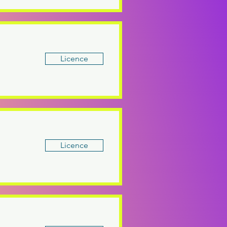
Licence
Licence