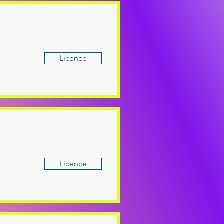
Licence
Licence