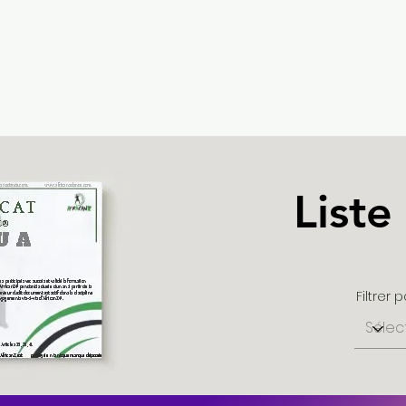
Africanz Dance®
Liste
Filtrer