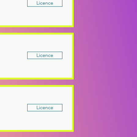
Licence
Licence
Licence