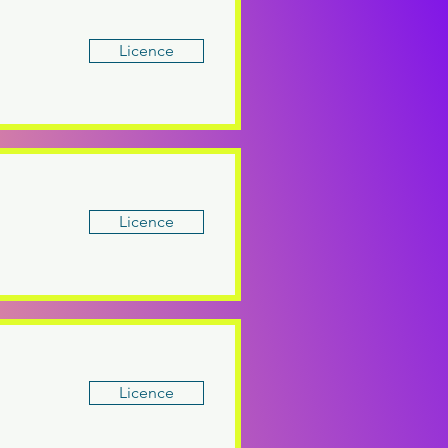
Licence
Licence
Licence