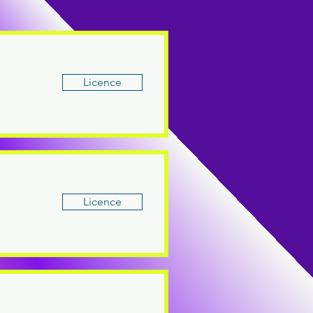
Licence
Licence