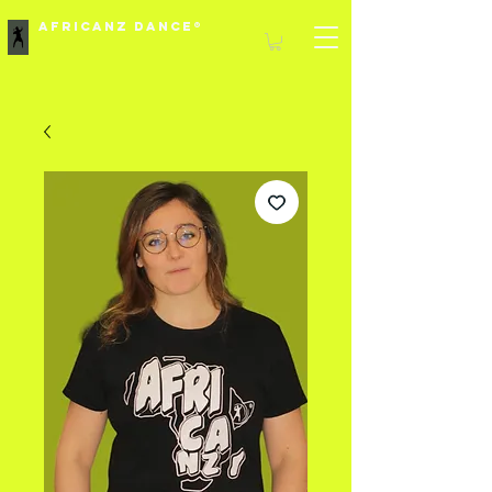
Africanz Dance®