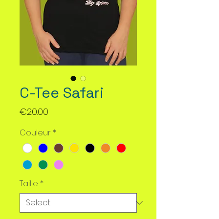
C-Tee Safari
Price
€20.00
Couleur
*
Taille
*