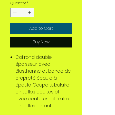
Quantity
*
Add to Cart
Buy Now
Col rond double
épaisseur avec
élasthanne et bande de
propreté épaule à
épaule. Coupe tubulaire
en tailles adultes et
avec coutures latérales
en tailles enfant.