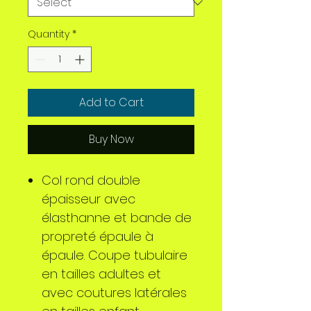
Quantity
*
Add to Cart
Buy Now
Col rond double
épaisseur avec
élasthanne et bande de
propreté épaule à
épaule. Coupe tubulaire
en tailles adultes et
avec coutures latérales