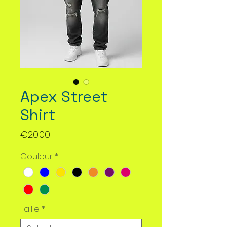
Apex Street
Shirt
Price
€20.00
Couleur
*
Taille
*