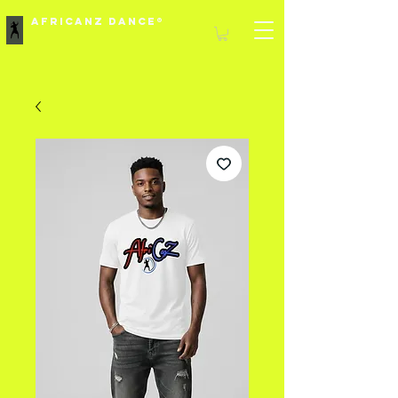
Africanz Dance®