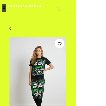
Africanz Dance®