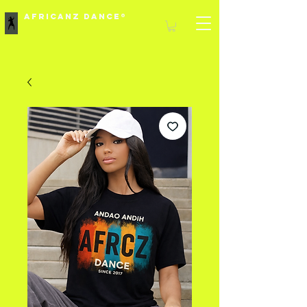
Africanz Dance®