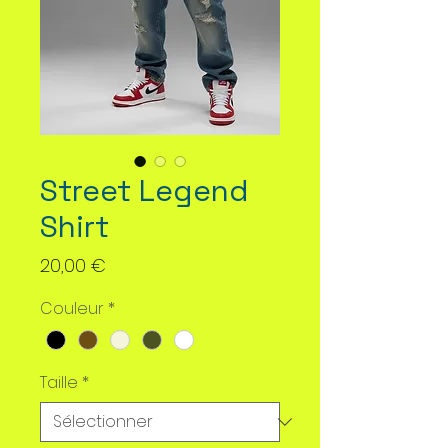
Street Legend
Shirt
Prix
20,00 €
Couleur
*
Taille
*