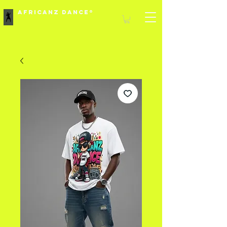
Africanz Dance®