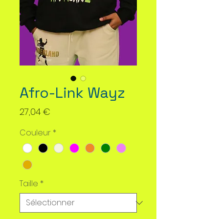
Afro-Link Wayz
Prix
27,04 €
Couleur
*
Taille
*