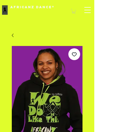
Africanz Dance®