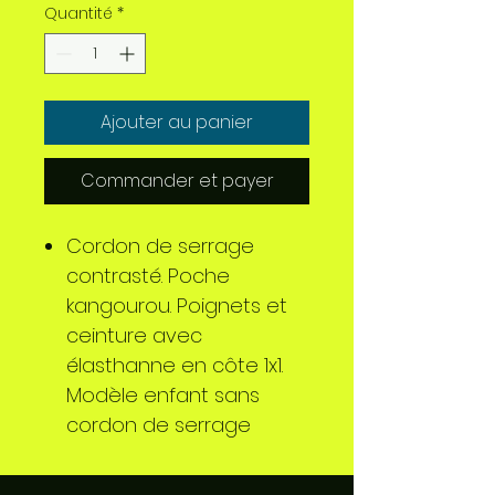
Quantité
*
Ajouter au panier
Commander et payer
Cordon de serrage
contrasté. Poche
kangourou. Poignets et
ceinture avec
élasthanne en côte 1x1.
Modèle enfant sans
cordon de serrage